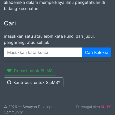
akademika dalam memperkaya ilmu pengetahuan di
bidang kesehatan
Cari
masukkan satu atau lebih kata kunci dari judul,
pengarang, atau subjek
Cari Koleksi
Donasi untuk SLiMS
Kontribusi untuk SLiMS?
© 2026 — Senayan Developer
Ditenagai oleh
SLiMS
Community