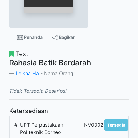
Penanda
Bagikan
Text
Rahasia Batik Berdarah
Leikha Ha
- Nama Orang;
Tidak Tersedia Deskripsi
Ketersediaan
#
UPT Perpustakaan
NV00020
Tersedia
Politeknik Borneo