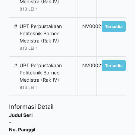
Medistra (Rak IV)
813 LEI r
#
UPT Perpustakaan
NV00021
Tersedia
Politeknik Borneo
Medistra (Rak IV)
813 LEI r
#
UPT Perpustakaan
NV00022
Tersedia
Politeknik Borneo
Medistra (Rak IV)
813 LEI r
Informasi Detail
Judul Seri
-
No. Panggil