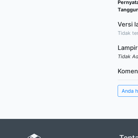
Pernyat
Tanggu
Versi l
Tidak ter
Lampir
Tidak A
Komen
Anda h
Tent