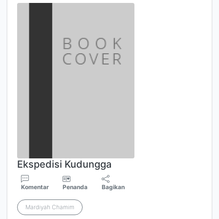
Ekspedisi Kudungga
Komentar
Penanda
Bagikan
Mardiyah Chamim