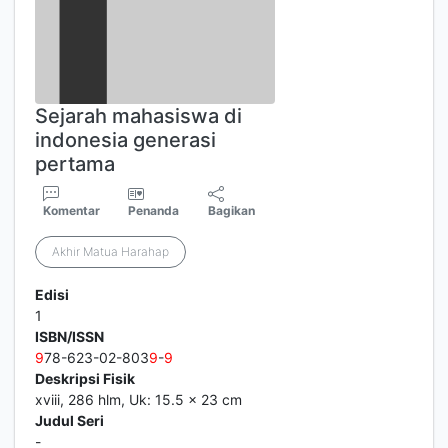
Sejarah mahasiswa di
indonesia generasi
pertama
Komentar
Penanda
Bagikan
Akhir Matua Harahap
Edisi
1
ISBN/ISSN
9
78-623-02-803
9
-
9
Deskripsi Fisik
xviii, 286 hlm, Uk: 15.5 x 23 cm
Judul Seri
-