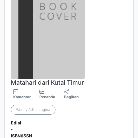
Matahari dari Kutai Timur
Komentar
Penanda
Bagikan
Wenny Artha Lugina
Edisi
-
ISBN/ISSN