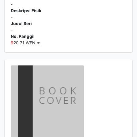
-
Deskripsi Fisik
-
Judul Seri
-
No. Panggil
9
20.71 WEN m