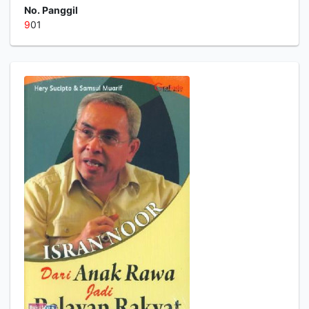
No. Panggil
9
01