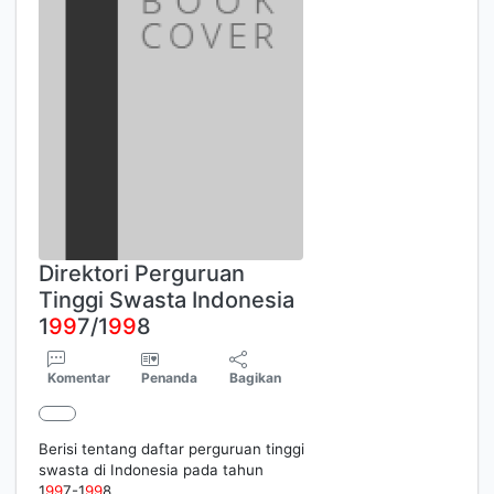
Direktori Perguruan
Tinggi Swasta Indonesia
1
9
9
7/1
9
9
8
Komentar
Penanda
Bagikan
Berisi tentang daftar perguruan tinggi
swasta di Indonesia pada tahun
1
9
9
7-1
9
9
8