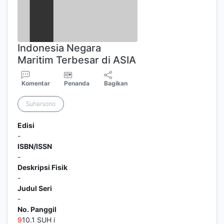
Indonesia Negara
Maritim Terbesar di ASIA
Komentar
Penanda
Bagikan
Suharsono
Edisi
-
ISBN/ISSN
-
Deskripsi Fisik
-
Judul Seri
-
No. Panggil
9
10.1 SUH i