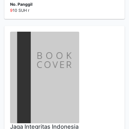
No. Panggil
9
10 SUH r
Jaga Integritas Indonesia