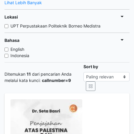
Lihat Lebih Banyak
Lokasi
UPT Perpustakaan Politeknik Borneo Medistra
Bahasa
English
Indonesia
Sort by
Ditemukan
11
dari pencarian Anda
melalui kata kunci:
callnumber=9