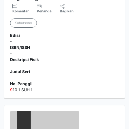
Komentar
Penanda
Bagikan
Suharsono
Edisi
-
ISBN/ISSN
-
Deskripsi Fisik
-
Judul Seri
-
No. Panggil
9
10.1 SUH i