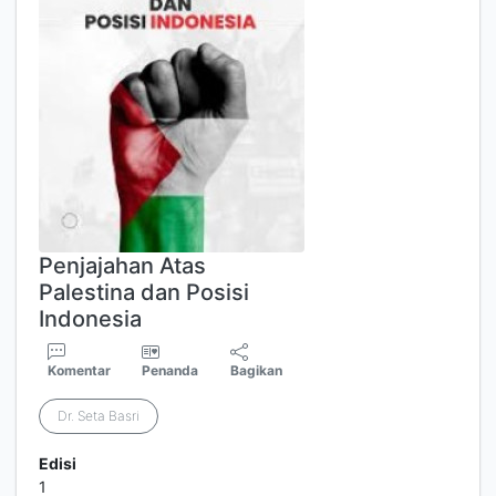
Penjajahan Atas
Palestina dan Posisi
Indonesia
Komentar
Penanda
Bagikan
Dr. Seta Basri
Edisi
1