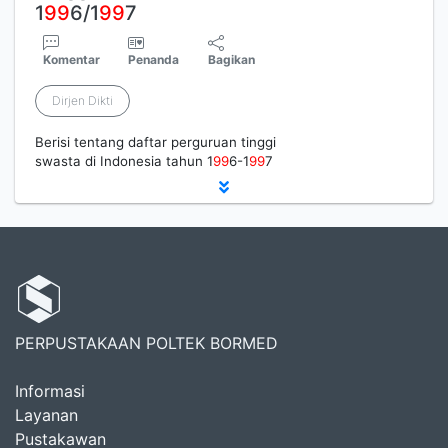
1
9
9
6/1
9
9
7
Komentar
Penanda
Bagikan
Dirjen Dikti
Berisi tentang daftar perguruan tinggi
swasta di Indonesia tahun 1
9
9
6-1
9
9
7
PERPUSTAKAAN POLTEK BORMED
Informasi
Layanan
Pustakawan