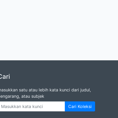
Cari
asukkan satu atau lebih kata kunci dari judul,
engarang, atau subjek
Cari Koleksi