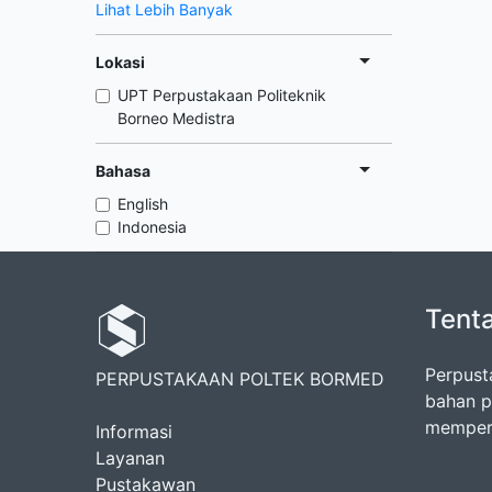
Lihat Lebih Banyak
Lokasi
UPT Perpustakaan Politeknik
Borneo Medistra
Bahasa
English
Indonesia
Tent
Perpust
PERPUSTAKAAN POLTEK BORMED
bahan p
memperk
Informasi
Layanan
Pustakawan