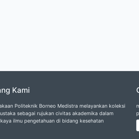
ang Kami
akaan Politeknik Borneo Medistra melayankan koleksi
m
ustaka sebagai rujukan civitas akademika dalam
p
aya ilmu pengetahuan di bidang kesehatan