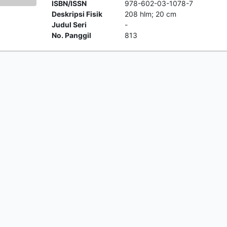
ISBN/ISSN
978-602-03-1078-7
Deskripsi Fisik
208 hlm; 20 cm
Judul Seri
-
No. Panggil
813