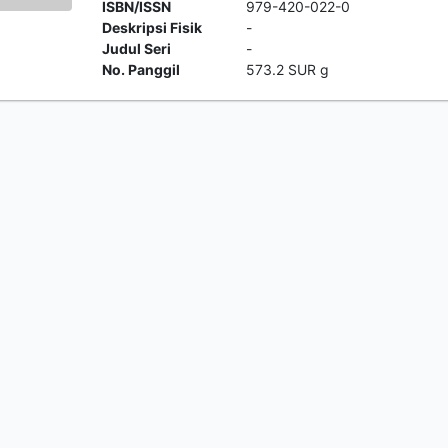
ISBN/ISSN
979-420-022-0
Deskripsi Fisik
-
Judul Seri
-
No. Panggil
573.2 SUR g