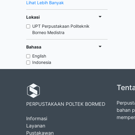
Lihat Lebih Banyak
Lokasi
UPT Perpustakaan Politeknik
Borneo Medistra
Bahasa
English
Indonesia
Tent
Perpust
PERPUSTAKAAN POLTEK BORMED
bahan p
memperk
Informasi
Layanan
Pustakawan