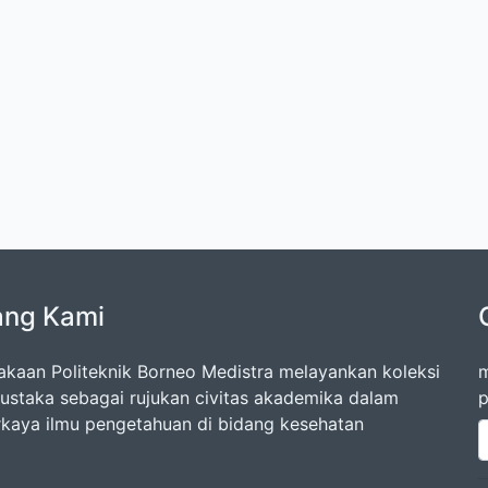
ang Kami
akaan Politeknik Borneo Medistra melayankan koleksi
m
ustaka sebagai rujukan civitas akademika dalam
p
aya ilmu pengetahuan di bidang kesehatan