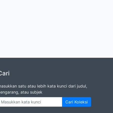
Cari
asukkan satu atau lebih kata kunci dari judul,
engarang, atau subjek
Cari Koleksi