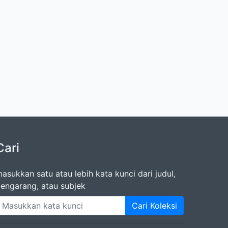
Cari
asukkan satu atau lebih kata kunci dari judul,
engarang, atau subjek
Cari Koleksi