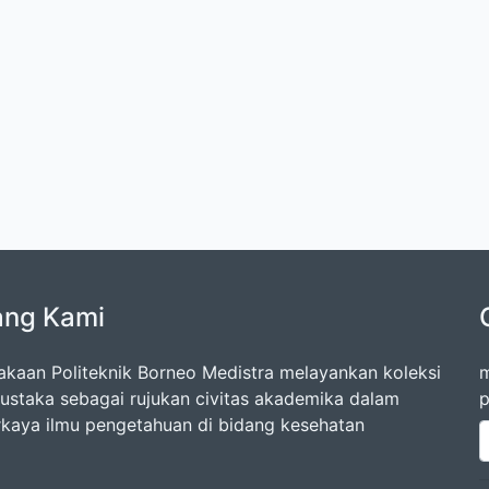
ang Kami
akaan Politeknik Borneo Medistra melayankan koleksi
m
ustaka sebagai rujukan civitas akademika dalam
p
aya ilmu pengetahuan di bidang kesehatan