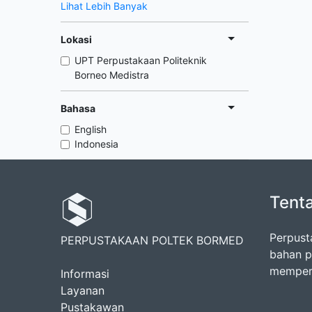
Lihat Lebih Banyak
Lokasi
UPT Perpustakaan Politeknik
Borneo Medistra
Bahasa
English
Indonesia
Tent
Perpust
PERPUSTAKAAN POLTEK BORMED
bahan p
memperk
Informasi
Layanan
Pustakawan