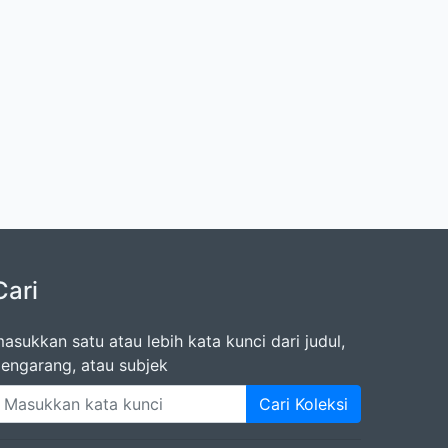
Cari
asukkan satu atau lebih kata kunci dari judul,
engarang, atau subjek
Cari Koleksi