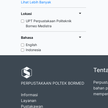
Lihat Lebih Banyak
Lokasi
UPT Perpustakaan Politeknik
Borneo Medistra
Bahasa
English
Indonesia
Tent
Perpust
PERPUSTAKAAN POLTEK BORMED
bahan p
memperk
Informasi
Layanan
Pustakawan