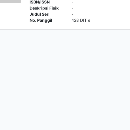
ISBN/ISSN
-
Deskripsi Fisik
-
Judul Seri
-
No. Panggil
428 DIT e