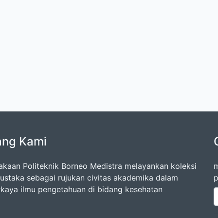
ang Kami
akaan Politeknik Borneo Medistra melayankan koleksi
m
ustaka sebagai rujukan civitas akademika dalam
p
aya ilmu pengetahuan di bidang kesehatan