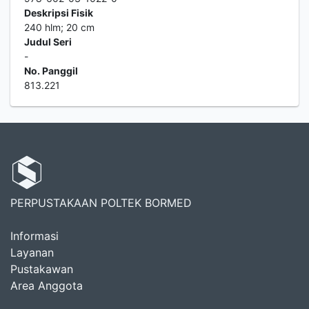
Deskripsi Fisik
240 hlm; 20 cm
Judul Seri
-
No. Panggil
813.221
PERPUSTAKAAN POLTEK BORMED
Informasi
Layanan
Pustakawan
Area Anggota