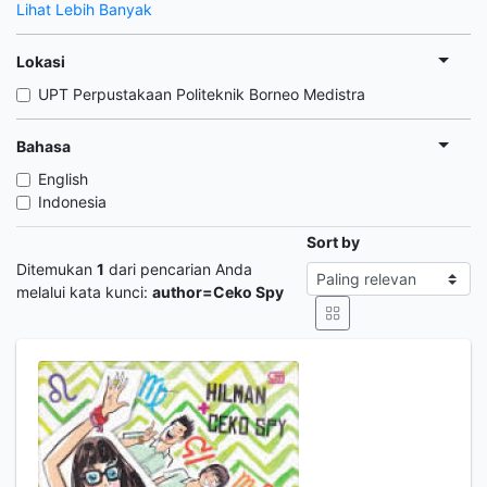
Lihat Lebih Banyak
Lokasi
UPT Perpustakaan Politeknik Borneo Medistra
Bahasa
English
Indonesia
Sort by
Ditemukan
1
dari pencarian Anda
melalui kata kunci:
author=Ceko Spy